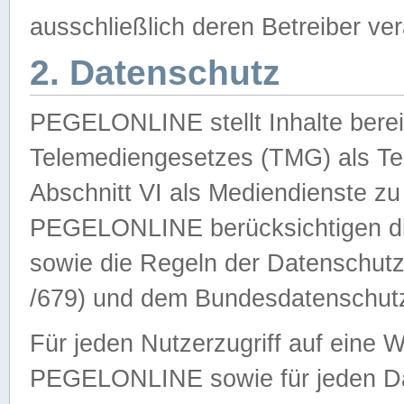
ausschließlich deren Betreiber ver
2. Datenschutz
PEGELONLINE stellt Inhalte bereit
Telemediengesetzes (TMG) als Te
Abschnitt VI als Mediendienste zu
PEGELONLINE berücksichtigen die
sowie die Regeln der Datenschu
/679) und dem Bundesdatenschut
Für jeden Nutzerzugriff auf eine 
PEGELONLINE sowie für jeden Da