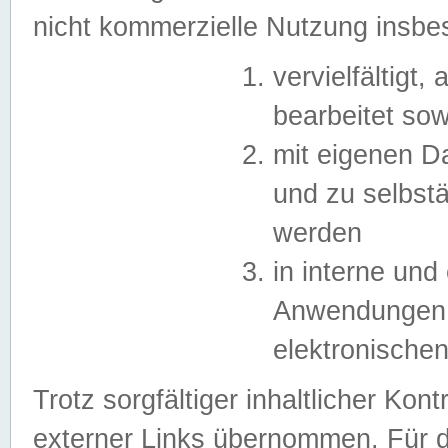
nicht kommerzielle Nutzung insb
vervielfältigt,
bearbeitet sow
mit eigenen D
und zu selbst
werden
in interne un
Anwendungen in
elektronische
Trotz sorgfältiger inhaltlicher Kont
externer Links übernommen. Für de