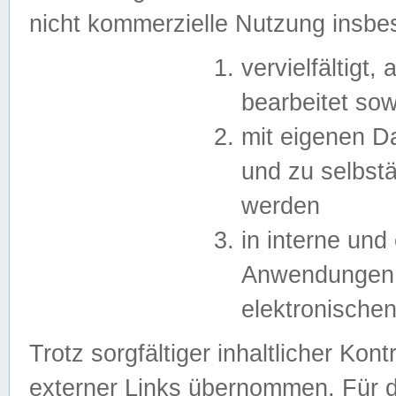
nicht kommerzielle Nutzung insb
vervielfältigt,
bearbeitet sow
mit eigenen D
und zu selbst
werden
in interne un
Anwendungen in
elektronische
Trotz sorgfältiger inhaltlicher Kont
externer Links übernommen. Für de