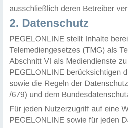
ausschließlich deren Betreiber ver
2. Datenschutz
PEGELONLINE stellt Inhalte bereit
Telemediengesetzes (TMG) als Te
Abschnitt VI als Mediendienste zu
PEGELONLINE berücksichtigen die
sowie die Regeln der Datenschu
/679) und dem Bundesdatenschut
Für jeden Nutzerzugriff auf eine 
PEGELONLINE sowie für jeden Da