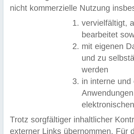
nicht kommerzielle Nutzung insb
vervielfältigt,
bearbeitet sow
mit eigenen D
und zu selbst
werden
in interne un
Anwendungen in
elektronische
Trotz sorgfältiger inhaltlicher Kont
externer Links übernommen. Für de