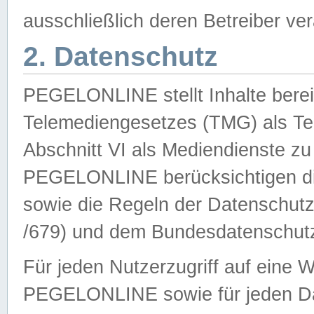
ausschließlich deren Betreiber ver
2. Datenschutz
PEGELONLINE stellt Inhalte bereit
Telemediengesetzes (TMG) als Te
Abschnitt VI als Mediendienste zu
PEGELONLINE berücksichtigen die
sowie die Regeln der Datenschu
/679) und dem Bundesdatenschut
Für jeden Nutzerzugriff auf eine 
PEGELONLINE sowie für jeden Da