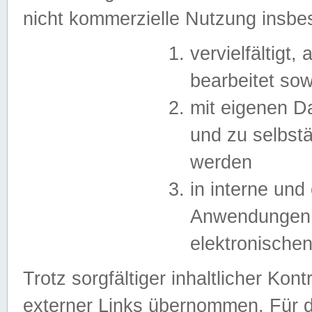
nicht kommerzielle Nutzung insb
vervielfältigt,
bearbeitet sow
mit eigenen D
und zu selbst
werden
in interne un
Anwendungen in
elektronische
Trotz sorgfältiger inhaltlicher Kont
externer Links übernommen. Für de