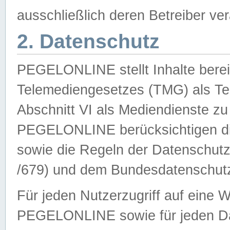
ausschließlich deren Betreiber ver
2. Datenschutz
PEGELONLINE stellt Inhalte bereit
Telemediengesetzes (TMG) als Te
Abschnitt VI als Mediendienste zu
PEGELONLINE berücksichtigen die
sowie die Regeln der Datenschu
/679) und dem Bundesdatenschut
Für jeden Nutzerzugriff auf eine 
PEGELONLINE sowie für jeden Da