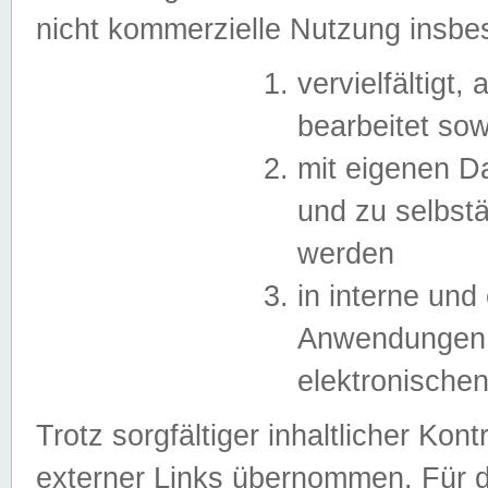
nicht kommerzielle Nutzung insb
vervielfältigt,
bearbeitet sow
mit eigenen D
und zu selbst
werden
in interne un
Anwendungen in
elektronische
Trotz sorgfältiger inhaltlicher Kont
externer Links übernommen. Für de