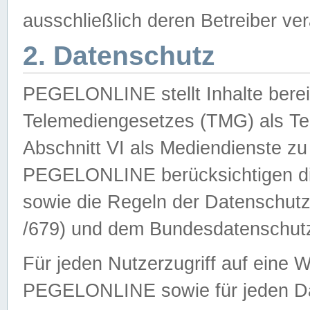
ausschließlich deren Betreiber ver
2. Datenschutz
PEGELONLINE stellt Inhalte bereit
Telemediengesetzes (TMG) als Te
Abschnitt VI als Mediendienste zu
PEGELONLINE berücksichtigen die
sowie die Regeln der Datenschu
/679) und dem Bundesdatenschut
Für jeden Nutzerzugriff auf eine 
PEGELONLINE sowie für jeden Da