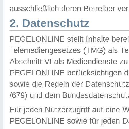
ausschließlich deren Betreiber ver
2. Datenschutz
PEGELONLINE stellt Inhalte bereit
Telemediengesetzes (TMG) als Te
Abschnitt VI als Mediendienste zu
PEGELONLINE berücksichtigen die
sowie die Regeln der Datenschu
/679) und dem Bundesdatenschut
Für jeden Nutzerzugriff auf eine 
PEGELONLINE sowie für jeden Da