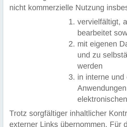
nicht kommerzielle Nutzung insb
vervielfältigt,
bearbeitet sow
mit eigenen D
und zu selbst
werden
in interne un
Anwendungen in
elektronische
Trotz sorgfältiger inhaltlicher Kont
externer Links übernommen. Für de