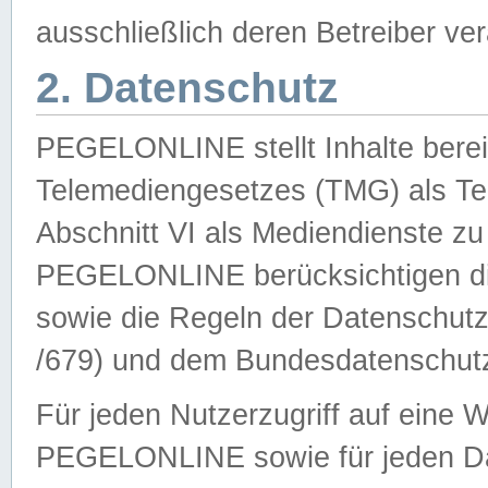
ausschließlich deren Betreiber ver
2. Datenschutz
PEGELONLINE stellt Inhalte bereit
Telemediengesetzes (TMG) als Te
Abschnitt VI als Mediendienste zu
PEGELONLINE berücksichtigen die
sowie die Regeln der Datenschu
/679) und dem Bundesdatenschut
Für jeden Nutzerzugriff auf eine 
PEGELONLINE sowie für jeden Da