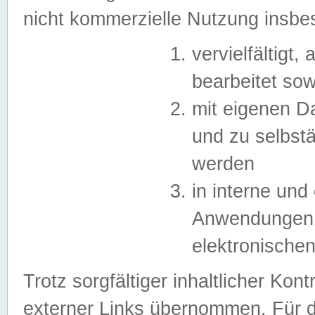
nicht kommerzielle Nutzung insb
vervielfältigt,
bearbeitet sow
mit eigenen D
und zu selbst
werden
in interne un
Anwendungen in
elektronische
Trotz sorgfältiger inhaltlicher Kont
externer Links übernommen. Für de