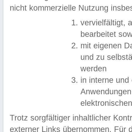
nicht kommerzielle Nutzung insb
vervielfältigt,
bearbeitet sow
mit eigenen D
und zu selbst
werden
in interne un
Anwendungen in
elektronische
Trotz sorgfältiger inhaltlicher Kont
externer Links übernommen. Für de