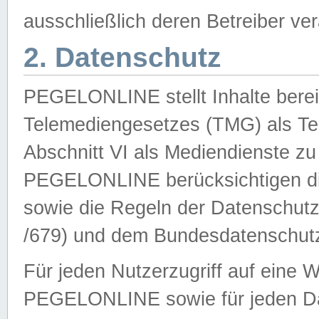
ausschließlich deren Betreiber ver
2. Datenschutz
PEGELONLINE stellt Inhalte bereit
Telemediengesetzes (TMG) als Te
Abschnitt VI als Mediendienste zu
PEGELONLINE berücksichtigen die
sowie die Regeln der Datenschu
/679) und dem Bundesdatenschut
Für jeden Nutzerzugriff auf eine 
PEGELONLINE sowie für jeden Da