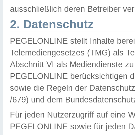
ausschließlich deren Betreiber ver
2. Datenschutz
PEGELONLINE stellt Inhalte bereit
Telemediengesetzes (TMG) als Te
Abschnitt VI als Mediendienste zu
PEGELONLINE berücksichtigen die
sowie die Regeln der Datenschu
/679) und dem Bundesdatenschut
Für jeden Nutzerzugriff auf eine 
PEGELONLINE sowie für jeden Da