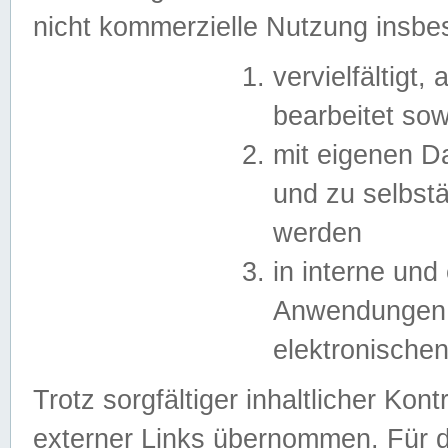
nicht kommerzielle Nutzung insb
vervielfältigt,
bearbeitet sow
mit eigenen D
und zu selbst
werden
in interne un
Anwendungen in
elektronische
Trotz sorgfältiger inhaltlicher Kont
externer Links übernommen. Für de