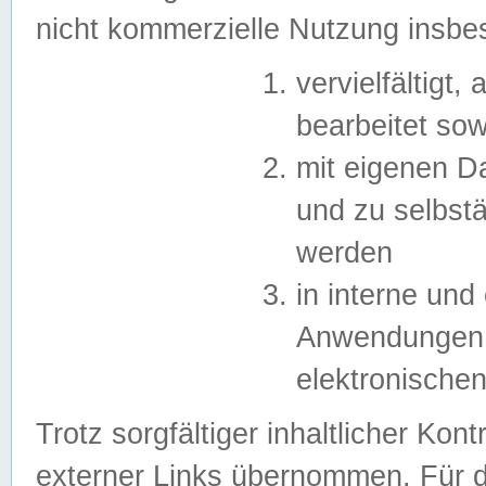
nicht kommerzielle Nutzung insb
vervielfältigt,
bearbeitet sow
mit eigenen D
und zu selbst
werden
in interne un
Anwendungen in
elektronische
Trotz sorgfältiger inhaltlicher Kont
externer Links übernommen. Für de