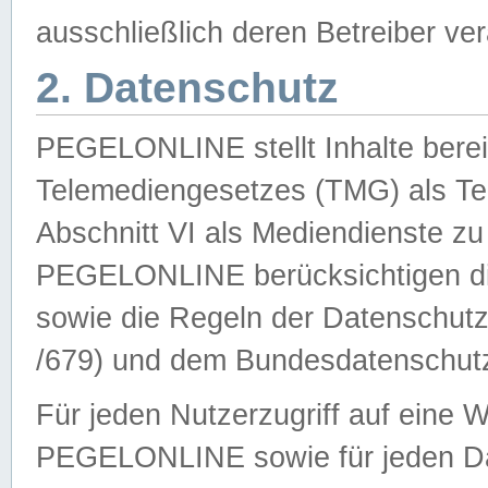
ausschließlich deren Betreiber ver
2. Datenschutz
PEGELONLINE stellt Inhalte bereit
Telemediengesetzes (TMG) als Te
Abschnitt VI als Mediendienste zu
PEGELONLINE berücksichtigen die
sowie die Regeln der Datenschu
/679) und dem Bundesdatenschut
Für jeden Nutzerzugriff auf eine 
PEGELONLINE sowie für jeden Da