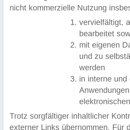
nicht kommerzielle Nutzung insb
vervielfältigt,
bearbeitet sow
mit eigenen D
und zu selbst
werden
in interne un
Anwendungen in
elektronische
Trotz sorgfältiger inhaltlicher Kont
externer Links übernommen. Für de