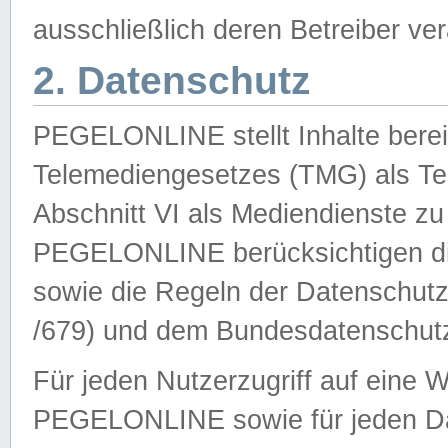
ausschließlich deren Betreiber ver
2. Datenschutz
PEGELONLINE stellt Inhalte bereit
Telemediengesetzes (TMG) als Te
Abschnitt VI als Mediendienste zu
PEGELONLINE berücksichtigen die
sowie die Regeln der Datenschu
/679) und dem Bundesdatenschut
Für jeden Nutzerzugriff auf eine 
PEGELONLINE sowie für jeden Da