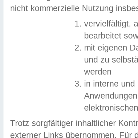
nicht kommerzielle Nutzung insb
vervielfältigt,
bearbeitet sow
mit eigenen D
und zu selbst
werden
in interne un
Anwendungen in
elektronische
Trotz sorgfältiger inhaltlicher Kont
externer Links übernommen. Für de