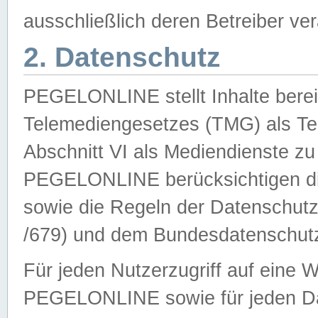
ausschließlich deren Betreiber ver
2. Datenschutz
PEGELONLINE stellt Inhalte bereit
Telemediengesetzes (TMG) als Te
Abschnitt VI als Mediendienste zu
PEGELONLINE berücksichtigen die
sowie die Regeln der Datenschu
/679) und dem Bundesdatenschut
Für jeden Nutzerzugriff auf eine 
PEGELONLINE sowie für jeden Da