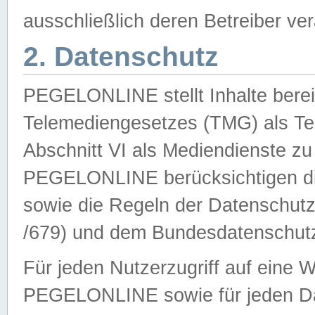
ausschließlich deren Betreiber ver
2. Datenschutz
PEGELONLINE stellt Inhalte bereit
Telemediengesetzes (TMG) als Te
Abschnitt VI als Mediendienste zu
PEGELONLINE berücksichtigen die
sowie die Regeln der Datenschu
/679) und dem Bundesdatenschut
Für jeden Nutzerzugriff auf eine 
PEGELONLINE sowie für jeden Da