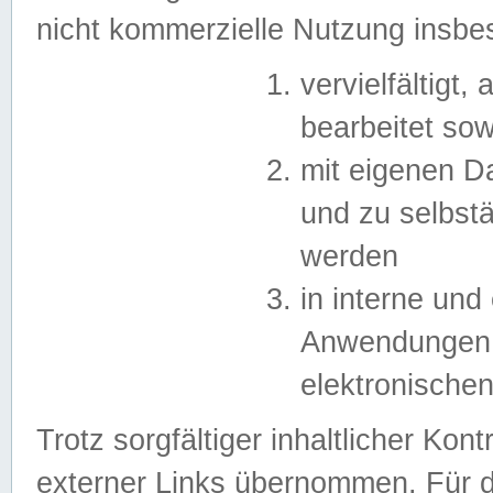
nicht kommerzielle Nutzung insb
vervielfältigt,
bearbeitet sow
mit eigenen D
und zu selbst
werden
in interne un
Anwendungen in
elektronische
Trotz sorgfältiger inhaltlicher Kont
externer Links übernommen. Für de