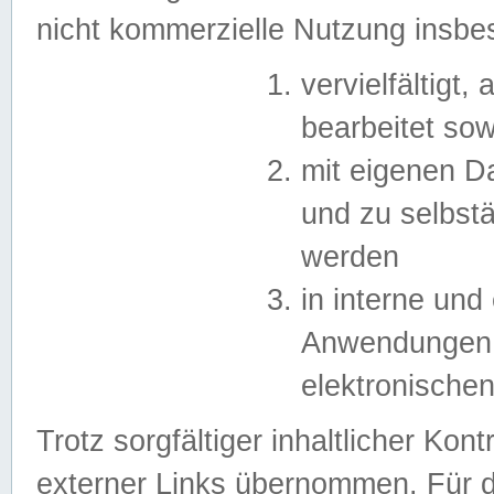
nicht kommerzielle Nutzung insb
vervielfältigt,
bearbeitet sow
mit eigenen D
und zu selbst
werden
in interne un
Anwendungen in
elektronische
Trotz sorgfältiger inhaltlicher Kont
externer Links übernommen. Für de