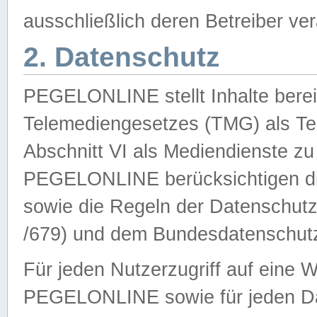
ausschließlich deren Betreiber ver
2. Datenschutz
PEGELONLINE stellt Inhalte bereit
Telemediengesetzes (TMG) als Te
Abschnitt VI als Mediendienste zu
PEGELONLINE berücksichtigen die
sowie die Regeln der Datenschu
/679) und dem Bundesdatenschut
Für jeden Nutzerzugriff auf eine 
PEGELONLINE sowie für jeden Da