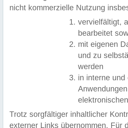
nicht kommerzielle Nutzung insb
vervielfältigt,
bearbeitet sow
mit eigenen D
und zu selbst
werden
in interne un
Anwendungen in
elektronische
Trotz sorgfältiger inhaltlicher Kont
externer Links übernommen. Für de