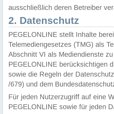
ausschließlich deren Betreiber ver
2. Datenschutz
PEGELONLINE stellt Inhalte bereit
Telemediengesetzes (TMG) als Te
Abschnitt VI als Mediendienste zu
PEGELONLINE berücksichtigen die
sowie die Regeln der Datenschu
/679) und dem Bundesdatenschut
Für jeden Nutzerzugriff auf eine 
PEGELONLINE sowie für jeden Da