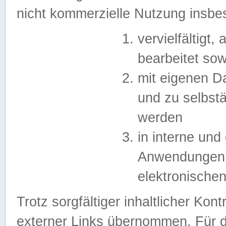
nicht kommerzielle Nutzung insb
vervielfältigt,
bearbeitet sow
mit eigenen D
und zu selbst
werden
in interne un
Anwendungen in
elektronische
Trotz sorgfältiger inhaltlicher Kont
externer Links übernommen. Für de