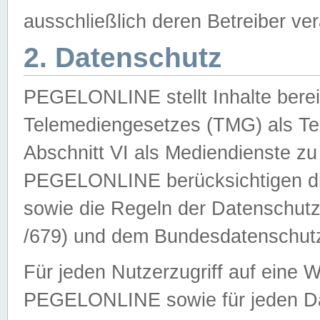
ausschließlich deren Betreiber ver
2. Datenschutz
PEGELONLINE stellt Inhalte bereit
Telemediengesetzes (TMG) als Te
Abschnitt VI als Mediendienste zu
PEGELONLINE berücksichtigen die
sowie die Regeln der Datenschu
/679) und dem Bundesdatenschut
Für jeden Nutzerzugriff auf eine 
PEGELONLINE sowie für jeden Da