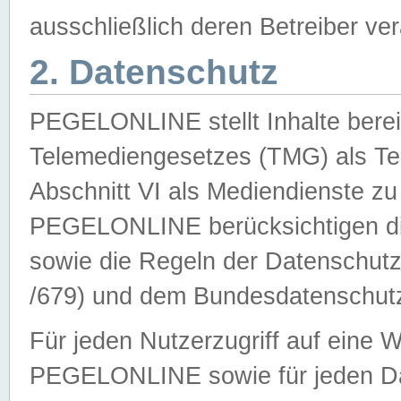
ausschließlich deren Betreiber ver
2. Datenschutz
PEGELONLINE stellt Inhalte bereit
Telemediengesetzes (TMG) als Te
Abschnitt VI als Mediendienste zu
PEGELONLINE berücksichtigen die
sowie die Regeln der Datenschu
/679) und dem Bundesdatenschut
Für jeden Nutzerzugriff auf eine 
PEGELONLINE sowie für jeden Da