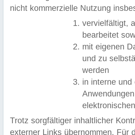
nicht kommerzielle Nutzung insb
vervielfältigt,
bearbeitet sow
mit eigenen D
und zu selbst
werden
in interne un
Anwendungen in
elektronische
Trotz sorgfältiger inhaltlicher Kont
externer Links übernommen. Für de