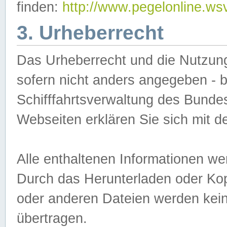
finden:
http://www.pegelonline.ws
3. Urheberrecht
Das Urheberrecht und die Nutzungs
sofern nicht anders angegeben -
Schifffahrtsverwaltung des Bundes
Webseiten erklären Sie sich mit 
Alle enthaltenen Informationen we
Durch das Herunterladen oder Kopi
oder anderen Dateien werden keine
übertragen.