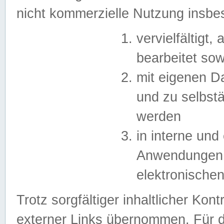
nicht kommerzielle Nutzung insb
vervielfältigt,
bearbeitet sow
mit eigenen D
und zu selbst
werden
in interne un
Anwendungen in
elektronische
Trotz sorgfältiger inhaltlicher Kont
externer Links übernommen. Für de