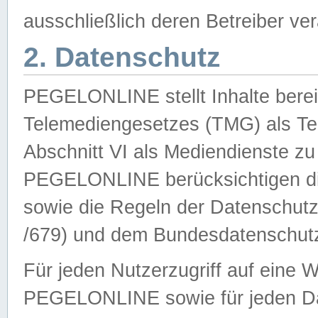
ausschließlich deren Betreiber ver
2. Datenschutz
PEGELONLINE stellt Inhalte bereit
Telemediengesetzes (TMG) als Te
Abschnitt VI als Mediendienste zu
PEGELONLINE berücksichtigen die
sowie die Regeln der Datenschu
/679) und dem Bundesdatenschut
Für jeden Nutzerzugriff auf eine 
PEGELONLINE sowie für jeden Da