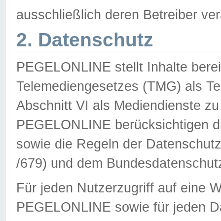
ausschließlich deren Betreiber ver
2. Datenschutz
PEGELONLINE stellt Inhalte bereit
Telemediengesetzes (TMG) als Te
Abschnitt VI als Mediendienste zu
PEGELONLINE berücksichtigen die
sowie die Regeln der Datenschu
/679) und dem Bundesdatenschut
Für jeden Nutzerzugriff auf eine 
PEGELONLINE sowie für jeden Da