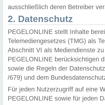
ausschließlich deren Betreiber ver
2. Datenschutz
PEGELONLINE stellt Inhalte bereit
Telemediengesetzes (TMG) als Te
Abschnitt VI als Mediendienste zu
PEGELONLINE berücksichtigen die
sowie die Regeln der Datenschu
/679) und dem Bundesdatenschut
Für jeden Nutzerzugriff auf eine 
PEGELONLINE sowie für jeden Da