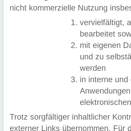
nicht kommerzielle Nutzung insb
vervielfältigt,
bearbeitet sow
mit eigenen D
und zu selbst
werden
in interne un
Anwendungen in
elektronische
Trotz sorgfältiger inhaltlicher Kont
externer Links übernommen. Für de