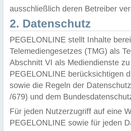
ausschließlich deren Betreiber ver
2. Datenschutz
PEGELONLINE stellt Inhalte bereit
Telemediengesetzes (TMG) als Te
Abschnitt VI als Mediendienste zu
PEGELONLINE berücksichtigen die
sowie die Regeln der Datenschu
/679) und dem Bundesdatenschut
Für jeden Nutzerzugriff auf eine 
PEGELONLINE sowie für jeden Da