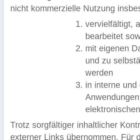
nicht kommerzielle Nutzung insb
vervielfältigt,
bearbeitet sow
mit eigenen D
und zu selbst
werden
in interne un
Anwendungen in
elektronische
Trotz sorgfältiger inhaltlicher Kont
externer Links übernommen. Für de