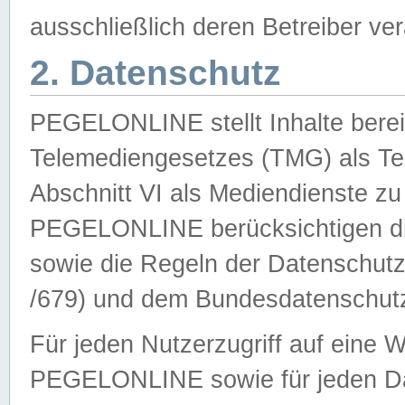
ausschließlich deren Betreiber ver
2. Datenschutz
PEGELONLINE stellt Inhalte bereit
Telemediengesetzes (TMG) als Te
Abschnitt VI als Mediendienste zu
PEGELONLINE berücksichtigen die
sowie die Regeln der Datenschu
/679) und dem Bundesdatenschut
Für jeden Nutzerzugriff auf eine 
PEGELONLINE sowie für jeden Da