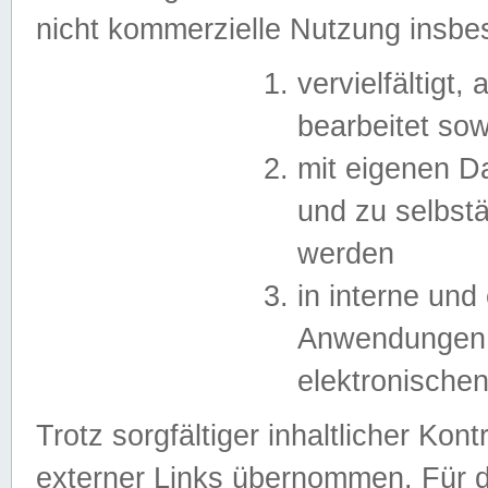
nicht kommerzielle Nutzung insb
vervielfältigt,
bearbeitet sow
mit eigenen D
und zu selbst
werden
in interne un
Anwendungen in
elektronische
Trotz sorgfältiger inhaltlicher Kont
externer Links übernommen. Für de