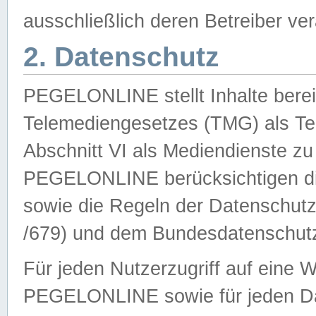
ausschließlich deren Betreiber ver
2. Datenschutz
PEGELONLINE stellt Inhalte bereit
Telemediengesetzes (TMG) als Te
Abschnitt VI als Mediendienste zu
PEGELONLINE berücksichtigen die
sowie die Regeln der Datenschu
/679) und dem Bundesdatenschut
Für jeden Nutzerzugriff auf eine 
PEGELONLINE sowie für jeden Da