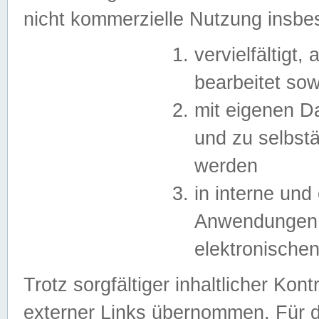
nicht kommerzielle Nutzung insb
vervielfältigt,
bearbeitet sow
mit eigenen D
und zu selbst
werden
in interne un
Anwendungen in
elektronische
Trotz sorgfältiger inhaltlicher Kont
externer Links übernommen. Für de