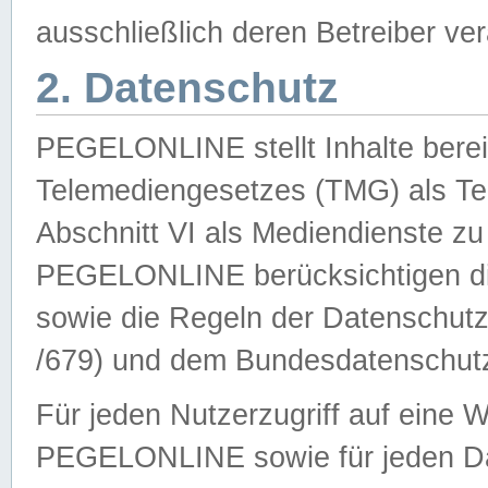
ausschließlich deren Betreiber ver
2. Datenschutz
PEGELONLINE stellt Inhalte bereit
Telemediengesetzes (TMG) als Te
Abschnitt VI als Mediendienste zu
PEGELONLINE berücksichtigen die
sowie die Regeln der Datenschu
/679) und dem Bundesdatenschut
Für jeden Nutzerzugriff auf eine 
PEGELONLINE sowie für jeden Da