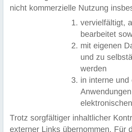
nicht kommerzielle Nutzung insb
vervielfältigt,
bearbeitet sow
mit eigenen D
und zu selbst
werden
in interne un
Anwendungen in
elektronische
Trotz sorgfältiger inhaltlicher Kont
externer Links übernommen. Für de