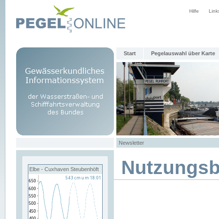
Hilfe
Link
Start
Pegelauswahl über Karte
Newsletter
Nutzungs
Elbe - Cuxhaven Steubenhöft