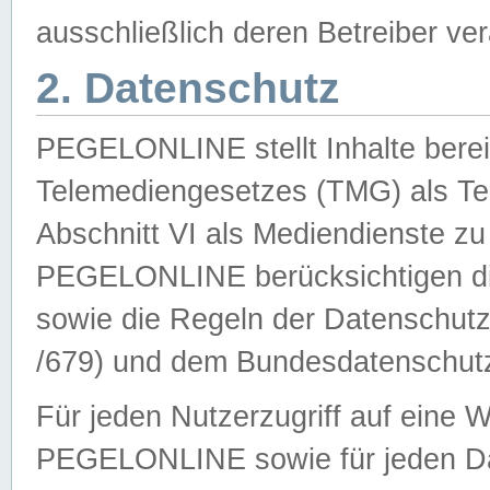
ausschließlich deren Betreiber ver
2. Datenschutz
PEGELONLINE stellt Inhalte bereit
Telemediengesetzes (TMG) als Te
Abschnitt VI als Mediendienste zu
PEGELONLINE berücksichtigen die
sowie die Regeln der Datenschu
/679) und dem Bundesdatenschut
Für jeden Nutzerzugriff auf eine 
PEGELONLINE sowie für jeden Da