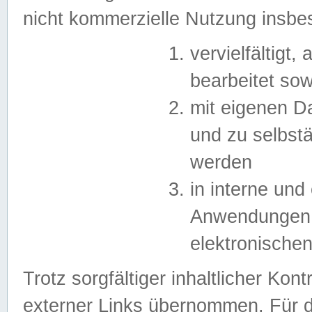
nicht kommerzielle Nutzung insb
vervielfältigt,
bearbeitet sow
mit eigenen D
und zu selbst
werden
in interne un
Anwendungen in
elektronische
Trotz sorgfältiger inhaltlicher Kont
externer Links übernommen. Für de