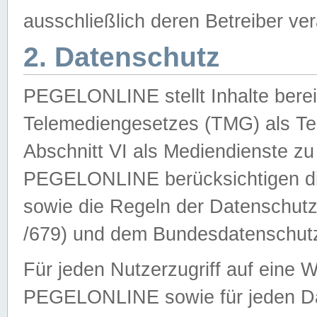
ausschließlich deren Betreiber ver
2. Datenschutz
PEGELONLINE stellt Inhalte bereit
Telemediengesetzes (TMG) als Te
Abschnitt VI als Mediendienste zu
PEGELONLINE berücksichtigen die
sowie die Regeln der Datenschu
/679) und dem Bundesdatenschut
Für jeden Nutzerzugriff auf eine 
PEGELONLINE sowie für jeden Da