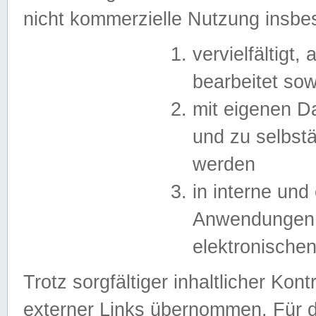
nicht kommerzielle Nutzung insb
vervielfältigt,
bearbeitet sow
mit eigenen D
und zu selbst
werden
in interne un
Anwendungen in
elektronische
Trotz sorgfältiger inhaltlicher Kont
externer Links übernommen. Für de