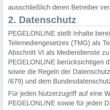
ausschließlich deren Betreiber ver
2. Datenschutz
PEGELONLINE stellt Inhalte bereit
Telemediengesetzes (TMG) als Te
Abschnitt VI als Mediendienste zu
PEGELONLINE berücksichtigen die
sowie die Regeln der Datenschu
/679) und dem Bundesdatenschut
Für jeden Nutzerzugriff auf eine 
PEGELONLINE sowie für jeden Da