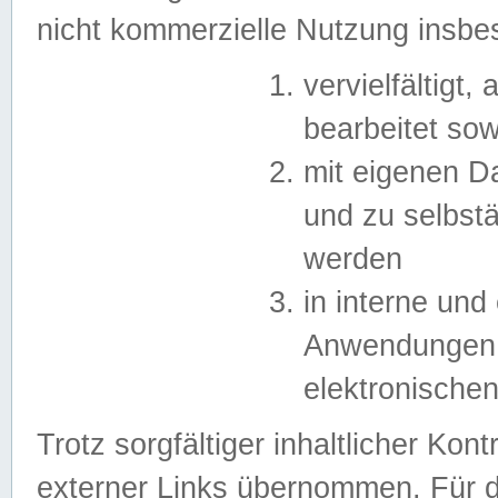
nicht kommerzielle Nutzung insb
vervielfältigt,
bearbeitet sow
mit eigenen D
und zu selbst
werden
in interne un
Anwendungen in
elektronische
Trotz sorgfältiger inhaltlicher Kont
externer Links übernommen. Für de