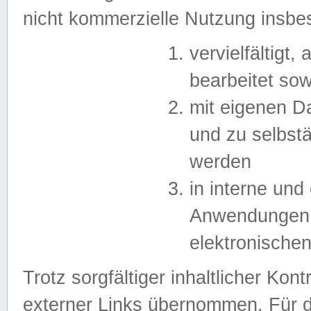
nicht kommerzielle Nutzung insb
vervielfältigt,
bearbeitet sow
mit eigenen D
und zu selbst
werden
in interne un
Anwendungen in
elektronische
Trotz sorgfältiger inhaltlicher Kont
externer Links übernommen. Für de