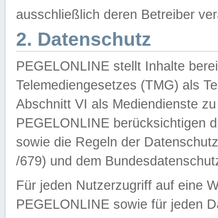
ausschließlich deren Betreiber ver
2. Datenschutz
PEGELONLINE stellt Inhalte bereit
Telemediengesetzes (TMG) als Te
Abschnitt VI als Mediendienste zu
PEGELONLINE berücksichtigen die
sowie die Regeln der Datenschu
/679) und dem Bundesdatenschut
Für jeden Nutzerzugriff auf eine 
PEGELONLINE sowie für jeden Da