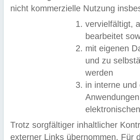
nicht kommerzielle Nutzung insb
vervielfältigt,
bearbeitet sow
mit eigenen D
und zu selbst
werden
in interne un
Anwendungen in
elektronische
Trotz sorgfältiger inhaltlicher Kont
externer Links übernommen. Für de