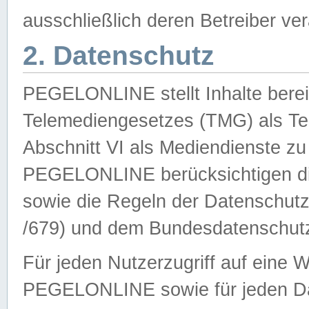
ausschließlich deren Betreiber ver
2. Datenschutz
PEGELONLINE stellt Inhalte bereit
Telemediengesetzes (TMG) als Te
Abschnitt VI als Mediendienste zu
PEGELONLINE berücksichtigen die
sowie die Regeln der Datenschu
/679) und dem Bundesdatenschut
Für jeden Nutzerzugriff auf eine 
PEGELONLINE sowie für jeden Da