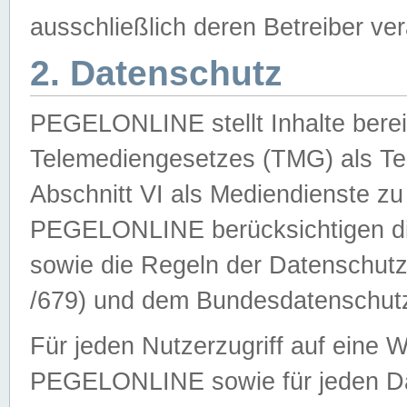
ausschließlich deren Betreiber ver
2. Datenschutz
PEGELONLINE stellt Inhalte bereit
Telemediengesetzes (TMG) als Te
Abschnitt VI als Mediendienste zu
PEGELONLINE berücksichtigen die
sowie die Regeln der Datenschu
/679) und dem Bundesdatenschut
Für jeden Nutzerzugriff auf eine 
PEGELONLINE sowie für jeden Da