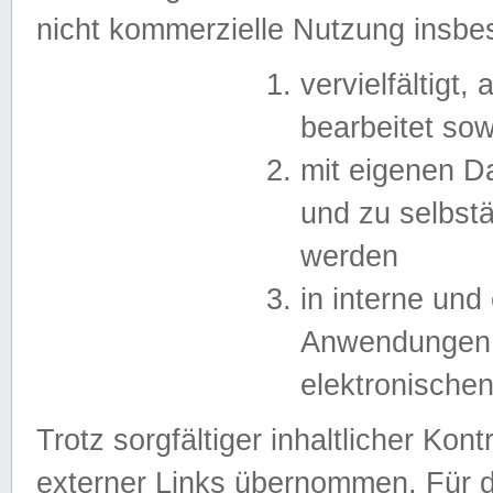
nicht kommerzielle Nutzung insb
vervielfältigt,
bearbeitet sow
mit eigenen D
und zu selbst
werden
in interne un
Anwendungen in
elektronische
Trotz sorgfältiger inhaltlicher Kont
externer Links übernommen. Für de