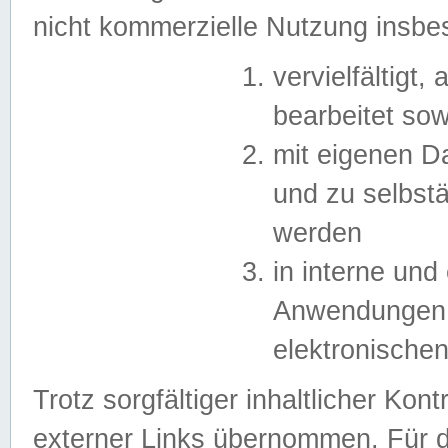
nicht kommerzielle Nutzung insb
vervielfältigt,
bearbeitet sow
mit eigenen D
und zu selbst
werden
in interne un
Anwendungen in
elektronische
Trotz sorgfältiger inhaltlicher Kont
externer Links übernommen. Für de