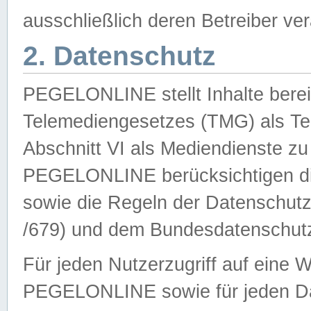
ausschließlich deren Betreiber ver
2. Datenschutz
PEGELONLINE stellt Inhalte bereit
Telemediengesetzes (TMG) als Te
Abschnitt VI als Mediendienste zu
PEGELONLINE berücksichtigen die
sowie die Regeln der Datenschu
/679) und dem Bundesdatenschut
Für jeden Nutzerzugriff auf eine 
PEGELONLINE sowie für jeden Da