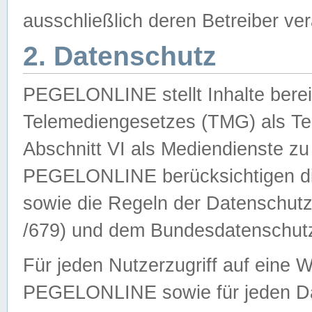
ausschließlich deren Betreiber ver
2. Datenschutz
PEGELONLINE stellt Inhalte bereit
Telemediengesetzes (TMG) als Te
Abschnitt VI als Mediendienste zu
PEGELONLINE berücksichtigen die
sowie die Regeln der Datenschu
/679) und dem Bundesdatenschut
Für jeden Nutzerzugriff auf eine 
PEGELONLINE sowie für jeden Da