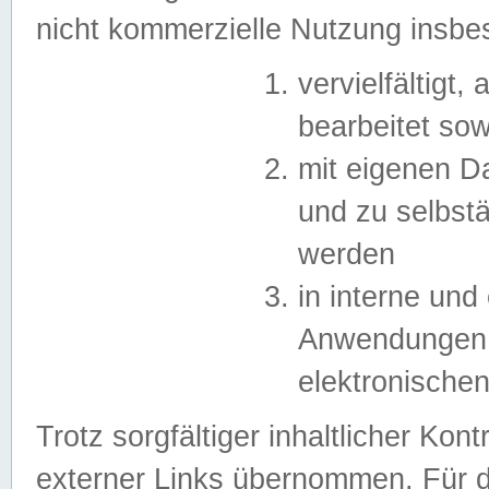
nicht kommerzielle Nutzung insb
vervielfältigt,
bearbeitet sow
mit eigenen D
und zu selbst
werden
in interne un
Anwendungen in
elektronische
Trotz sorgfältiger inhaltlicher Kont
externer Links übernommen. Für de