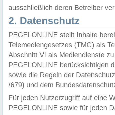
ausschließlich deren Betreiber ver
2. Datenschutz
PEGELONLINE stellt Inhalte bereit
Telemediengesetzes (TMG) als Te
Abschnitt VI als Mediendienste zu
PEGELONLINE berücksichtigen die
sowie die Regeln der Datenschu
/679) und dem Bundesdatenschut
Für jeden Nutzerzugriff auf eine 
PEGELONLINE sowie für jeden Da