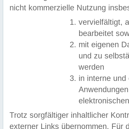
nicht kommerzielle Nutzung insb
vervielfältigt,
bearbeitet sow
mit eigenen D
und zu selbst
werden
in interne un
Anwendungen in
elektronische
Trotz sorgfältiger inhaltlicher Kont
externer Links übernommen. Für de