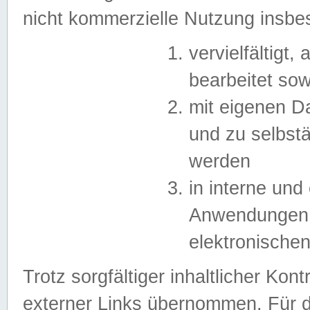
nicht kommerzielle Nutzung insb
vervielfältigt,
bearbeitet sow
mit eigenen D
und zu selbst
werden
in interne un
Anwendungen in
elektronische
Trotz sorgfältiger inhaltlicher Kont
externer Links übernommen. Für de