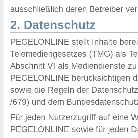
ausschließlich deren Betreiber ver
2. Datenschutz
PEGELONLINE stellt Inhalte bereit
Telemediengesetzes (TMG) als Te
Abschnitt VI als Mediendienste zu
PEGELONLINE berücksichtigen die
sowie die Regeln der Datenschu
/679) und dem Bundesdatenschut
Für jeden Nutzerzugriff auf eine 
PEGELONLINE sowie für jeden Da