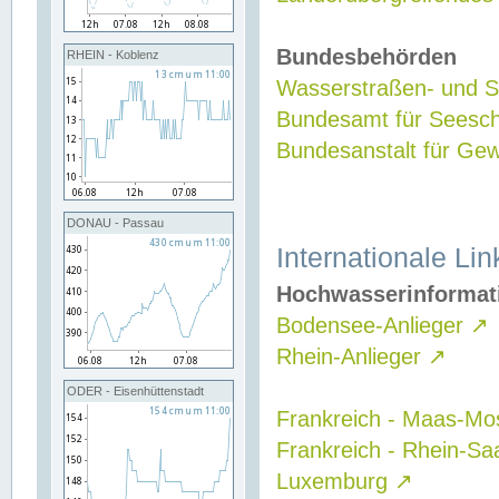
Bundesbehörden
RHEIN - Koblenz
Wasserstraßen- und Sc
Bundesamt für Seesch
Bundesanstalt für G
DONAU - Passau
Internationale Lin
Hochwasserinformat
Bodensee-Anlieger
↗
Rhein-Anlieger
↗
ODER - Eisenhüttenstadt
Frankreich - Maas-Mo
Frankreich - Rhein-Sa
Luxemburg
↗