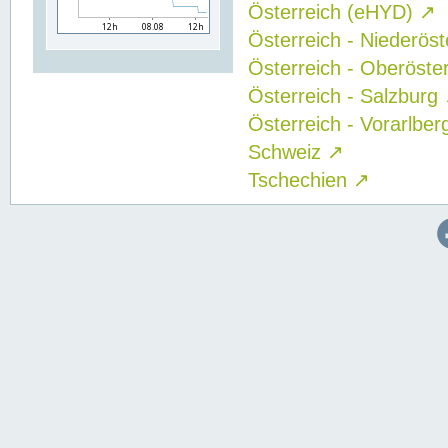
Österreich (eHYD)
↗
Österreich - Niederös
Österreich - Oberöste
Österreich - Salzburg
Österreich - Vorarlbe
Schweiz
↗
Tschechien
↗