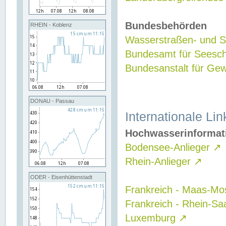
Bundesbehörden
RHEIN - Koblenz
Wasserstraßen- und Sc
Bundesamt für Seesch
Bundesanstalt für G
DONAU - Passau
Internationale Lin
Hochwasserinformat
Bodensee-Anlieger
↗
Rhein-Anlieger
↗
ODER - Eisenhüttenstadt
Frankreich - Maas-Mo
Frankreich - Rhein-Sa
Luxemburg
↗