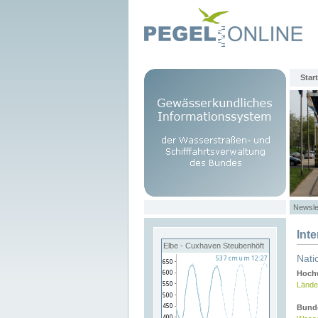
Start
Newsle
Int
Elbe - Cuxhaven Steubenhöft
Nati
Hochw
Lände
Bund