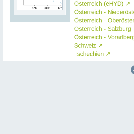
Österreich (eHYD)
↗
Österreich - Niederös
Österreich - Oberöste
Österreich - Salzburg
Österreich - Vorarlbe
Schweiz
↗
Tschechien
↗