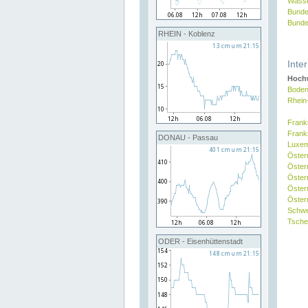
Wasse
Bunde
Bunde
RHEIN - Koblenz
Inte
Hochw
Boden
Rhein
Frank
Frank
DONAU - Passau
Luxe
Öster
Öster
Öster
Öster
Österr
Schw
Tsche
ODER - Eisenhüttenstadt