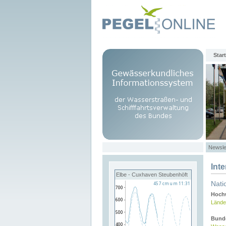
Start
Newsle
Int
Elbe - Cuxhaven Steubenhöft
Nati
Hochw
Lände
Bund