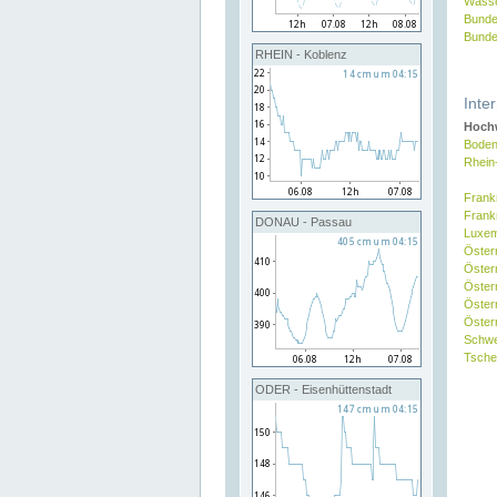
Wasse
Bunde
Bunde
RHEIN - Koblenz
Inte
Hochw
Boden
Rhein
Frank
Frank
DONAU - Passau
Luxe
Öster
Öster
Öster
Öster
Österr
Schw
Tsche
ODER - Eisenhüttenstadt