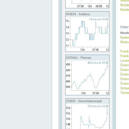
Wasse
Bunde
Bunde
RHEIN - Koblenz
Inte
Hochw
Boden
Rhein
Frank
Frank
DONAU - Passau
Luxe
Öster
Öster
Öster
Öster
Österr
Schw
Tsche
ODER - Eisenhüttenstadt