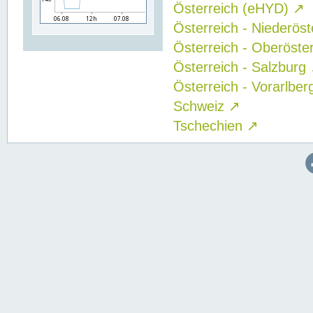
Österreich (eHYD)
↗
Österreich - Niederös
Österreich - Oberöste
Österreich - Salzburg
Österreich - Vorarlbe
Schweiz
↗
Tschechien
↗