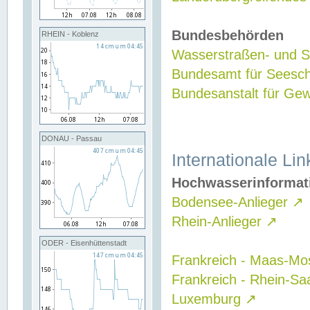
Bundesbehörden
RHEIN - Koblenz
Wasserstraßen- und Sc
Bundesamt für Seesch
Bundesanstalt für G
DONAU - Passau
Internationale Lin
Hochwasserinformat
Bodensee-Anlieger
↗
Rhein-Anlieger
↗
ODER - Eisenhüttenstadt
Frankreich - Maas-Mo
Frankreich - Rhein-Sa
Luxemburg
↗