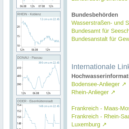
Bundesbehörden
RHEIN - Koblenz
Wasserstraßen- und Sc
Bundesamt für Seesch
Bundesanstalt für G
DONAU - Passau
Internationale Lin
Hochwasserinformat
Bodensee-Anlieger
↗
Rhein-Anlieger
↗
ODER - Eisenhüttenstadt
Frankreich - Maas-Mo
Frankreich - Rhein-Sa
Luxemburg
↗