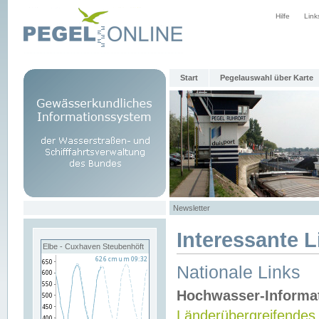
Hilfe
Link
Start
Pegelauswahl über Karte
Newsletter
Interessante L
Elbe - Cuxhaven Steubenhöft
Nationale Links
Hochwasser-Informa
Länderübergreifendes