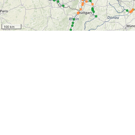
100 km