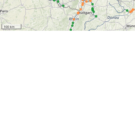
100 km