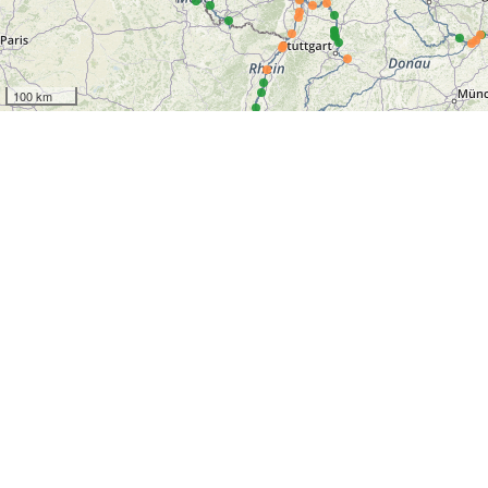
100 km